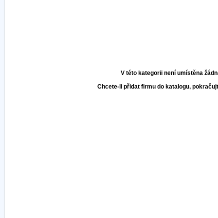
V této kategorii není umístěna žádn
Chcete-li přidat firmu do katalogu, pokračuj