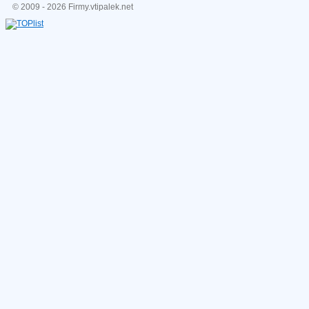
© 2009 - 2026 Firmy.vtipalek.net