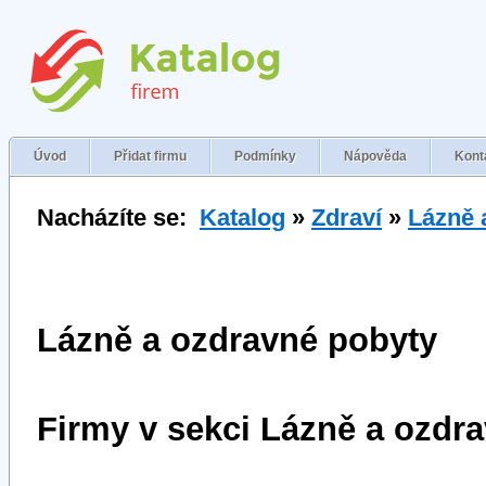
Úvod
Přidat firmu
Podmínky
Nápověda
Kont
Nacházíte se:
Katalog
»
Zdraví
»
Lázně 
Lázně a ozdravné pobyty
Firmy v sekci Lázně a ozdr