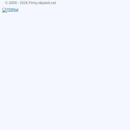
© 2009 - 2026 Firmy.vtipalek.net