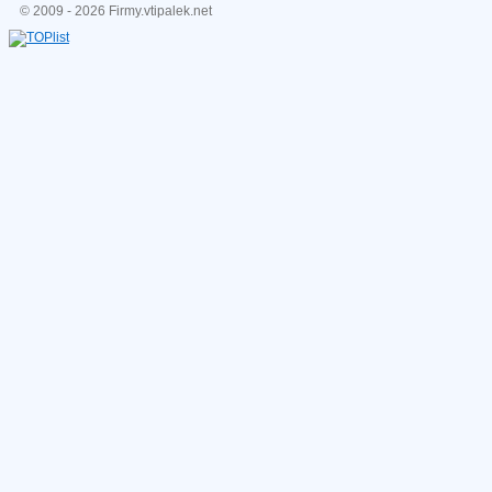
© 2009 - 2026 Firmy.vtipalek.net