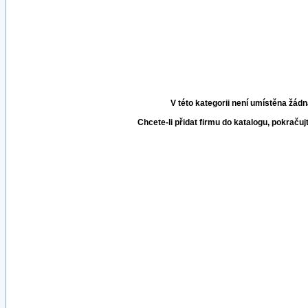
V této kategorii není umístěna žádn
Chcete-li přidat firmu do katalogu, pokračuj