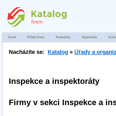
Úvod
Přidat firmu
Podmínky
Nápověda
Kont
Nacházíte se:
Katalog
»
Úřady a organi
Inspekce a inspektoráty
Firmy v sekci Inspekce a in