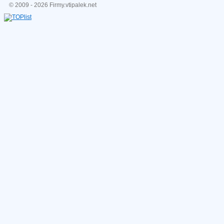
© 2009 - 2026 Firmy.vtipalek.net