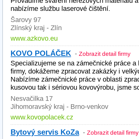
Provádíme sváření nerezových materiálů 
nabízíme službu laserové čištění.
Šarovy 97
Zlínský kraj - Zlín
www.azkovo.eu
KOVO POLÁČEK
-
Zobrazit detail firmy
Specializujeme se na zámečnické práce a 
firmy, dokážeme zpracovat zakázky i velký
Nabízíme zámečnické práce v oblasti zpra
kusovou tak i sériovou kovovýrobu, jsme sc
Nesvačilka 17
Jihomoravský kraj - Brno-venkov
www.kovopolacek.cz
Bytový servis KoZa
-
Zobrazit detail firmy