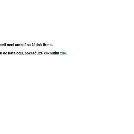
gorii není umístěna žádná firma.
mu do katalogu, pokračujte kliknutím
zde
.