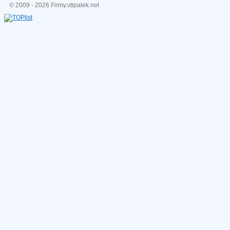
© 2009 - 2026 Firmy.vtipalek.net