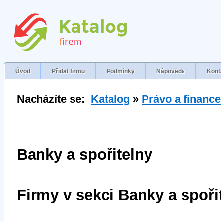
Úvod
Přidat firmu
Podmínky
Nápověda
Kont
Nacházíte se:
Katalog
»
Právo a finance
Banky a spořitelny
Firmy v sekci Banky a spoři