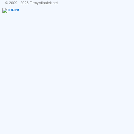
© 2009 - 2026 Firmy.vtipalek.net