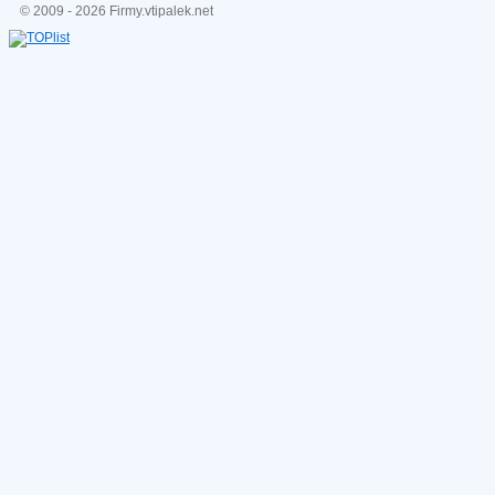
© 2009 - 2026 Firmy.vtipalek.net