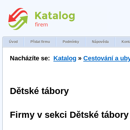
Úvod
Přidat firmu
Podmínky
Nápověda
Kont
Nacházíte se:
Katalog
»
Cestování a ub
Dětské tábory
Firmy v sekci Dětské tábory