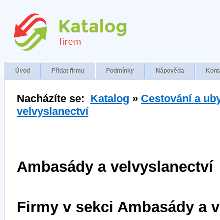
Úvod
Přidat firmu
Podmínky
Nápověda
Kont
Nacházíte se:
Katalog
»
Cestování a ub
velvyslanectví
Ambasády a velvyslanectví
Firmy v sekci Ambasády a v