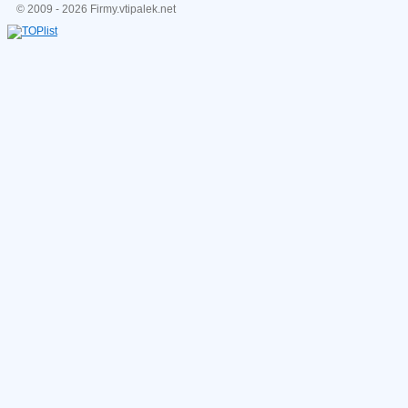
© 2009 - 2026 Firmy.vtipalek.net