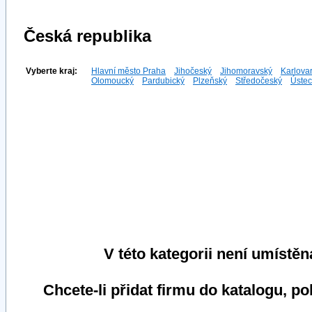
Česká republika
Vyberte kraj:
Hlavní město Praha
Jihočeský
Jihomoravský
Karlova
Olomoucký
Pardubický
Plzeňský
Středočeský
Ústec
V této kategorii není umístěn
Chcete-li přidat firmu do katalogu, p