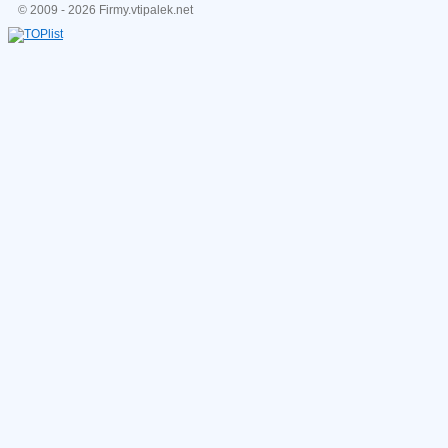
© 2009 - 2026 Firmy.vtipalek.net