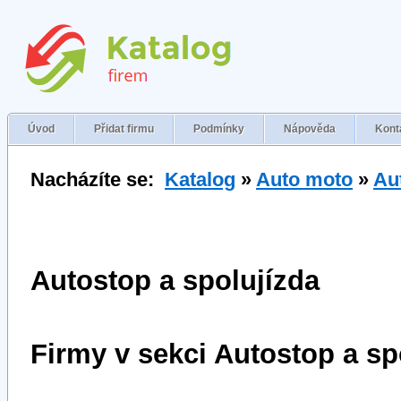
Úvod
Přidat firmu
Podmínky
Nápověda
Kont
Nacházíte se:
Katalog
»
Auto moto
»
Au
Autostop a spolujízda
Firmy v sekci Autostop a sp